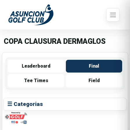
COPA CLAUSURA DERMAGLOS
Leaderboard
Final
Tee Times
Field
☰ Categorias