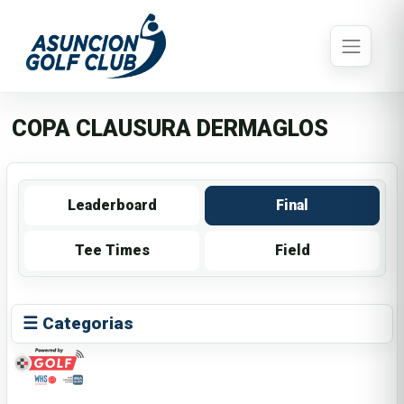
COPA CLAUSURA DERMAGLOS
Leaderboard
Final
Tee Times
Field
☰ Categorias