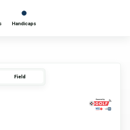
s
Handicaps
Field