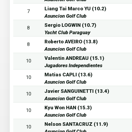
Liang Tai Marco YU (10.2)
7
Asuncion Golf Club
Sergio LOGWIN (10.7)
8
Yacht Club Paraguay
Roberto AVEIRO (13.8)
8
Asuncion Golf Club
Valentin ANDREAU (15.1)
10
Jugadores Independientes
Matias CAPLI (13.6)
10
Asuncion Golf Club
Javier SANGUINETTI (13.4)
10
Asuncion Golf Club
Kyu Won HAN (15.3)
10
Asuncion Golf Club
Nelson SANTACRUZ (11.9)
10
Asuncion Golf Club