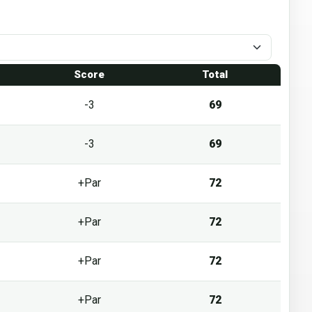
1
Score
Total
-3
69
-3
69
+Par
72
+Par
72
+Par
72
+Par
72