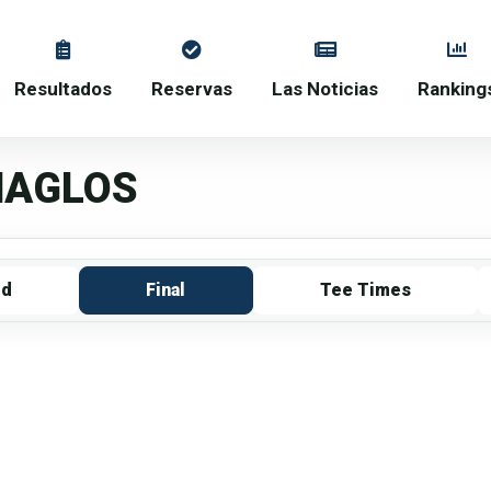
Resultados
Reservas
Las Noticias
Ranking
MAGLOS
rd
Final
Tee Times