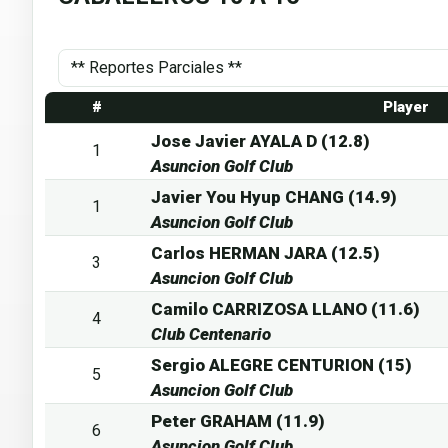
#
Player
Jose Javier AYALA D (12.8)
1
Asuncion Golf Club
Javier You Hyup CHANG (14.9)
1
Asuncion Golf Club
Carlos HERMAN JARA (12.5)
3
Asuncion Golf Club
Camilo CARRIZOSA LLANO (11.6)
4
Club Centenario
Sergio ALEGRE CENTURION (15)
5
Asuncion Golf Club
Peter GRAHAM (11.9)
6
Asuncion Golf Club