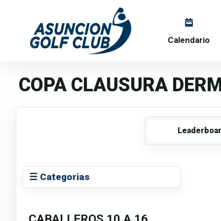
Calendario
COPA CLAUSURA DER
Leaderboa
☰ Categorias
CABALLEROS 10 A 16