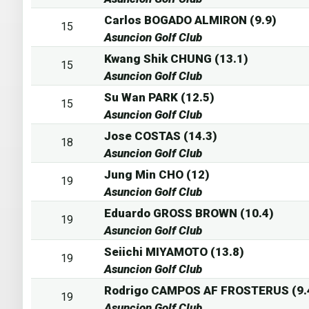
Carlos BOGADO ALMIRON (9.9)
15
Asuncion Golf Club
Kwang Shik CHUNG (13.1)
15
Asuncion Golf Club
Su Wan PARK (12.5)
15
Asuncion Golf Club
Jose COSTAS (14.3)
18
Asuncion Golf Club
Jung Min CHO (12)
19
Asuncion Golf Club
Eduardo GROSS BROWN (10.4)
19
Asuncion Golf Club
Seiichi MIYAMOTO (13.8)
19
Asuncion Golf Club
Rodrigo CAMPOS AF FROSTERUS (9.
19
Asuncion Golf Club