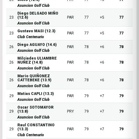
Asuncion Golf Club
Diego DELGADO MIÑO
23
(12.6)
PAR
77
+5
77
Asuncion Golf Club
Gustavo MASI (12.3)
23
PAR
77
+5
77
Club Centenario
Diego AGUAYO (14.6)
26
PAR
78
+6
78
Asuncion Golf Club
Milciades ULIAMBRE
26
NUÑEZ (14.8)
PAR
78
+6
78
Asuncion Golf Club
Mario QUIÑONEZ
26
CATTEBEKE (13.9)
PAR
78
+6
78
Asuncion Golf Club
Matias CAPLI (13.3)
29
PAR
79
+7
79
Asuncion Golf Club
Oscar SOTOMAYOR
29
(13.8)
PRY
79
+7
79
Asuncion Golf Club
Raul CONSTANTINO
29
(13.3)
PAR
79
+7
79
Club Centenario