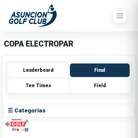
COPA ELECTROPAR
Leaderboard
Final
Tee Times
Field
☰ Categorias