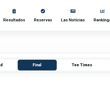
Resultados
Reservas
Las Noticias
Ranking
rd
Final
Tee Times