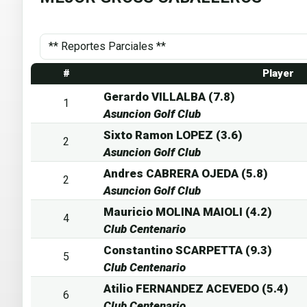
#
Player
Gerardo VILLALBA (7.8)
1
Asuncion Golf Club
Sixto Ramon LOPEZ (3.6)
2
Asuncion Golf Club
Andres CABRERA OJEDA (5.8)
2
Asuncion Golf Club
Mauricio MOLINA MAIOLI (4.2)
4
Club Centenario
Constantino SCARPETTA (9.3)
5
Club Centenario
Atilio FERNANDEZ ACEVEDO (5.4)
6
Club Centenario