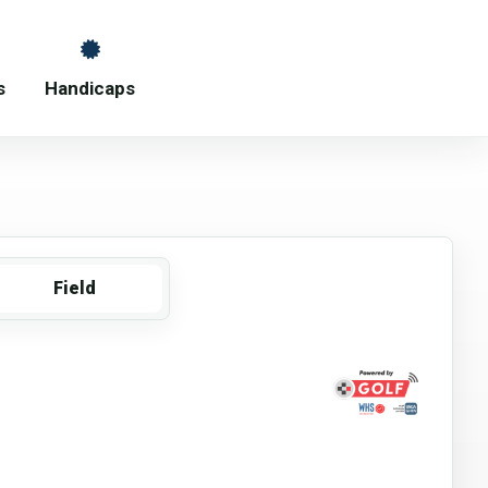
s
Handicaps
Field