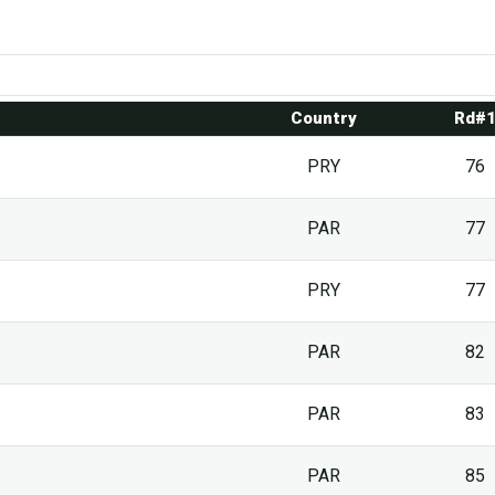
Country
Rd#
PRY
76
PAR
77
PRY
77
PAR
82
PAR
83
PAR
85