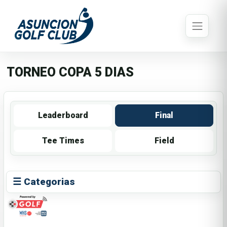
TORNEO COPA 5 DIAS
Leaderboard
Final
Tee Times
Field
☰ Categorias