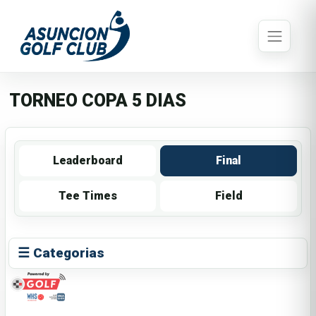
TORNEO COPA 5 DIAS
Leaderboard
Final
Tee Times
Field
☰ Categorias