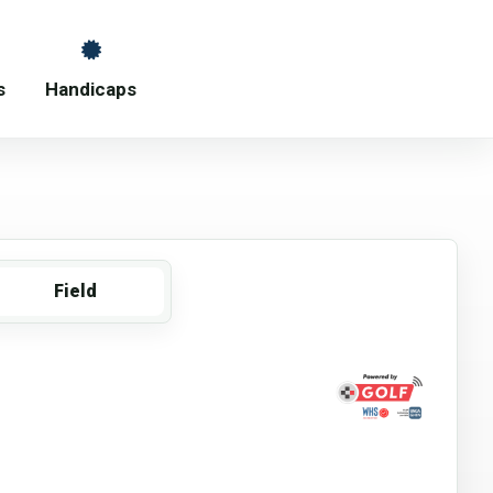
s
Handicaps
Field