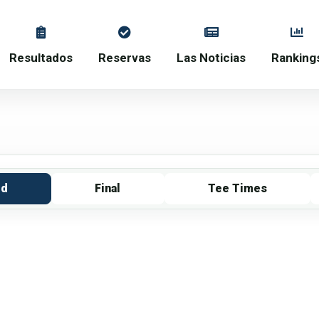
Resultados
Reservas
Las Noticias
Ranking
rd
Final
Tee Times