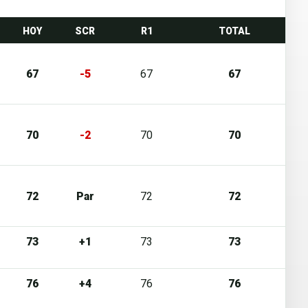
HOY
SCR
R1
TOTAL
67
-5
67
67
70
-2
70
70
72
Par
72
72
73
+1
73
73
76
+4
76
76