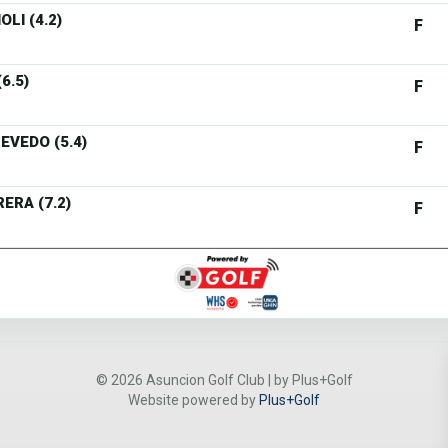
LI (4.2)
F
6.5)
F
EVEDO (5.4)
F
ERA (7.2)
F
© 2026 Asuncion Golf Club | by Plus+Golf
Website powered by
Plus+Golf