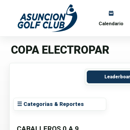
Calendario
COPA ELECTROPAR
Leaderboa
☰ Categorias & Reportes
CABALLEROS 0 A 9