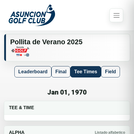
Pollita de Verano 2025
Leaderboard
Final
Tee Times
Field
Jan 01, 1970
TEE & TIME
ALPHA
Listado alfabetico