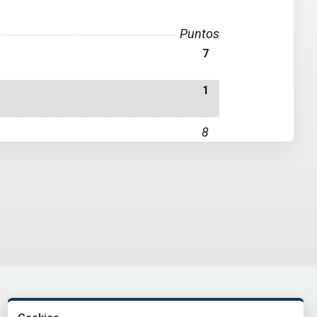
Puntos
7
1
8