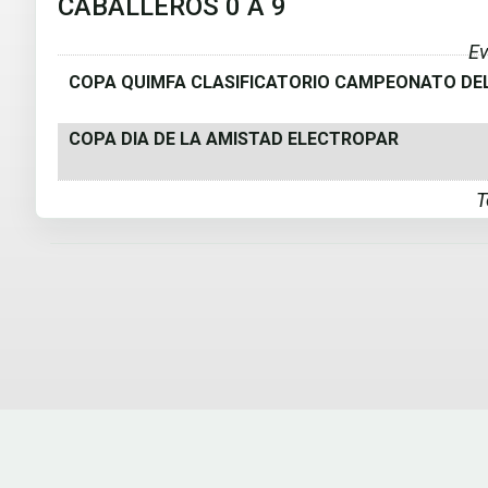
CABALLEROS 0 A 9
Ev
COPA QUIMFA CLASIFICATORIO CAMPEONATO DE
COPA DIA DE LA AMISTAD ELECTROPAR
T