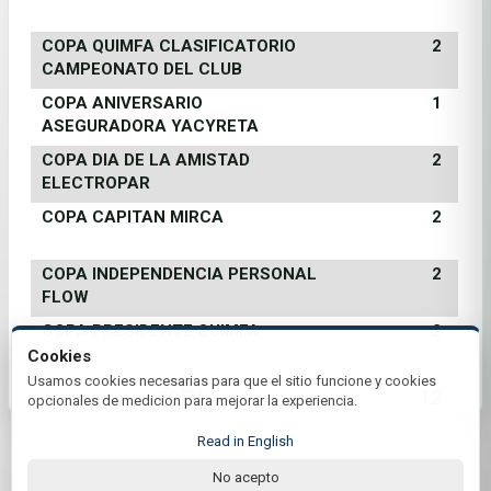
COPA QUIMFA CLASIFICATORIO
2
CAMPEONATO DEL CLUB
COPA ANIVERSARIO
1
ASEGURADORA YACYRETA
COPA DIA DE LA AMISTAD
2
ELECTROPAR
COPA CAPITAN MIRCA
2
COPA INDEPENDENCIA PERSONAL
2
FLOW
COPA PRESIDENTE QUIMFA
2
Cookies
Usamos cookies necesarias para que el sitio funcione y cookies
Total
12
opcionales de medicion para mejorar la experiencia.
Read in English
No acepto
© 2026 Asuncion Golf Club | by Plus+Golf