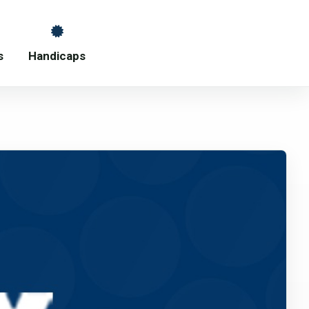
s
Handicaps